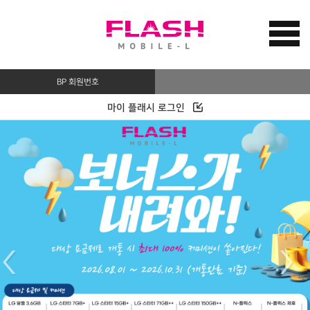
BP 회원번호
마이 플래시 로그인
>