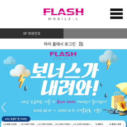
BP 회원번호
마이 플래시 로그인
>