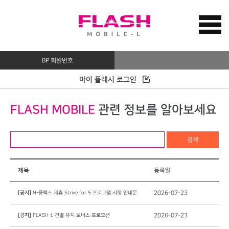
BP 회원번호
마이 플래시 로그인
FLASH MOBILE
관련 정보를 알아보세요
검색
제목
등록일
[공지]
N-플렉스 제휴 Strive for 5 프로그램 시행 안내문
2026-07-23
[공지]
FLASH-L 건별 유치 보너스 프로모션
2026-07-23