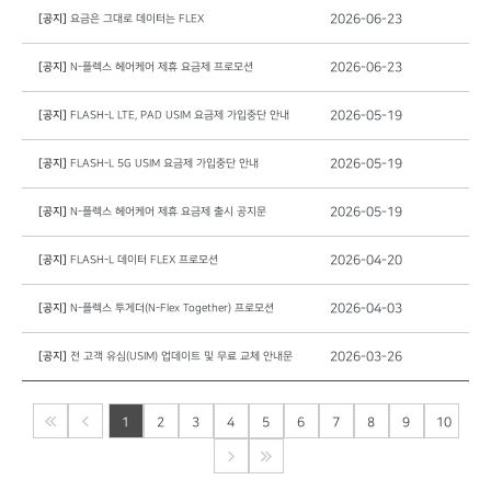
[공지]
요금은 그대로 데이터는 FLEX
2026-06-23
[공지]
N-플렉스 헤어케어 제휴 요금제 프로모션
2026-06-23
[공지]
FLASH-L LTE, PAD USIM 요금제 가입중단 안내
2026-05-19
[공지]
FLASH-L 5G USIM 요금제 가입중단 안내
2026-05-19
[공지]
N-플렉스 헤어케어 제휴 요금제 출시 공지문
2026-05-19
[공지]
FLASH-L 데이터 FLEX 프로모션
2026-04-20
[공지]
N-플렉스 투게더(N-Flex Together) 프로모션
2026-04-03
[공지]
전 고객 유심(USIM) 업데이트 및 무료 교체 안내문
2026-03-26
1
2
3
4
5
6
7
8
9
10