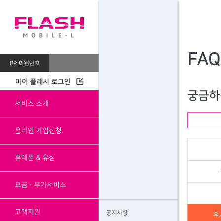
FAQ
BP 회원번호
마이 플래시 로그인
궁금하
서비스 소개
온라인 가입신청
휴대폰 & 유심
요금·부가서비스
고객지원
공지사항
유