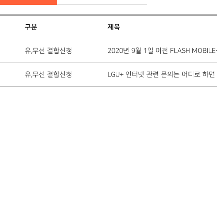
구분
제목
유,무선 결합신청
유,무선 결합신청
LGU+ 인터넷 관련 문의는 어디로 하면