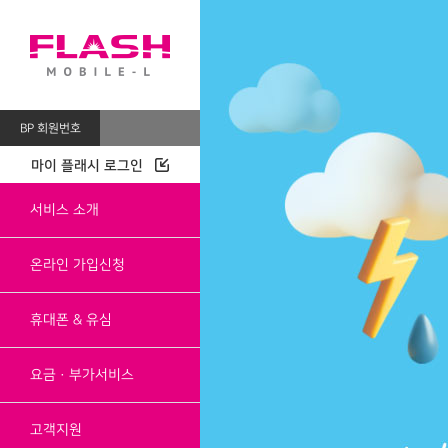
>
BP 회원번호
마이 플래시 로그인
서비스 소개
온라인 가입신청
휴대폰 & 유심
요금·부가서비스
고객지원