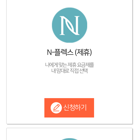
N-플렉스 (제휴)
나에게 맞는 제휴 요금제를
내 맘대로 직접 선택
신청하기