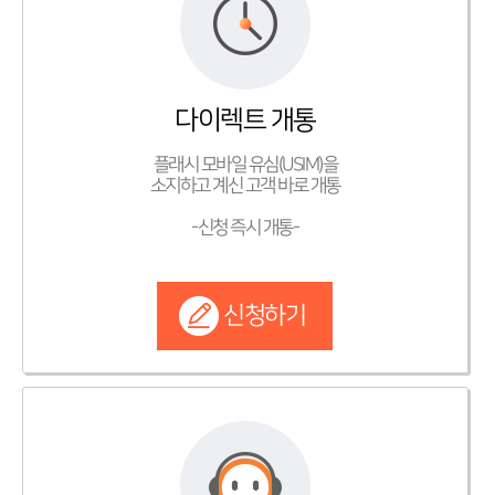
다이렉트 개통
플래시 모바일 유심(USIM)을
소지하고 계신 고객 바로 개통
-신청 즉시 개통-
신청하기